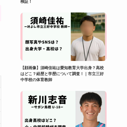
検証！
【顔画像】須崎佳祐は愛知教育大学出身？高校
はどこ？経歴と学歴について調査！｜市立三好
中学校の体育教師