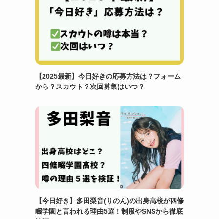
【2025最新】今日好きの応募方法は？フォーム
から？スカウト？次回募集はいつ？
【今日好き】多田梨音(りのん)の出身高校が四條
畷学園と言われる理由5選！制服やSNSから徹底