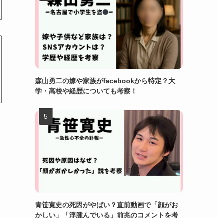
森山勇二の嫁や家族がfacebookから特定？大
学・高校や経歴についても考察！
青笹寛史の死因がやばい？直前動画で「顔がお
かしい」「浮腫んでいる」前兆のコメントを考