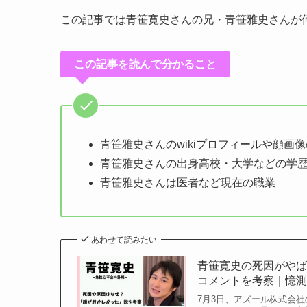
この記事では青笹寛史さんの兄・青笹雅史さんが
この記事を読んで分かること
青笹雅史さんのwikiプロフィールや顔画
青笹雅史さんの出身高校・大学などの学
青笹雅史さんは医者など現在の職業
あわせて読みたい
青笹寛史の死因がや
コメントを考察｜憶測や
7月3日、アズール株式会