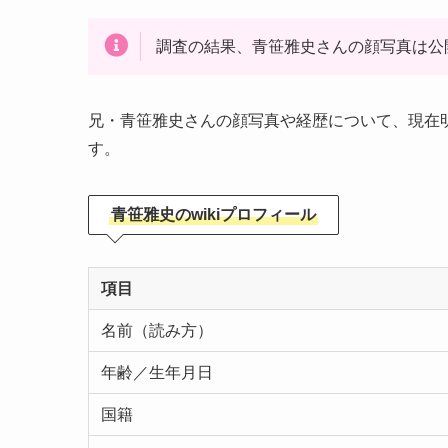
調査の結果、青笹雅史さんの顔写真は公
兄・青笹雅史さんの顔写真や経歴について、現在
す。
青笹雅史のwikiプロフィール
項目
名前（読み方）
年齢／生年月日
国籍