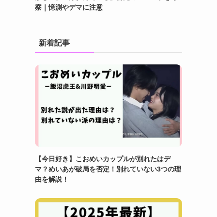
察｜憶測やデマに注意
新着記事
【今日好き】こおめいカップルが別れたはデ
マ？めいあが破局を否定！別れていない3つの理
由を解説！