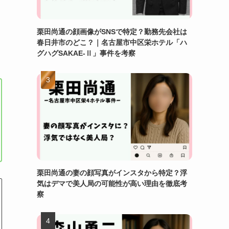
栗田尚通の顔画像がSNSで特定？勤務先会社は
春日井市のどこ？｜名古屋市中区栄ホテル「ハ
グハグSAKAE-Ⅱ」事件を考察
栗田尚通の妻の顔写真がインスタから特定？浮
気はデマで美人局の可能性が高い理由を徹底考
察