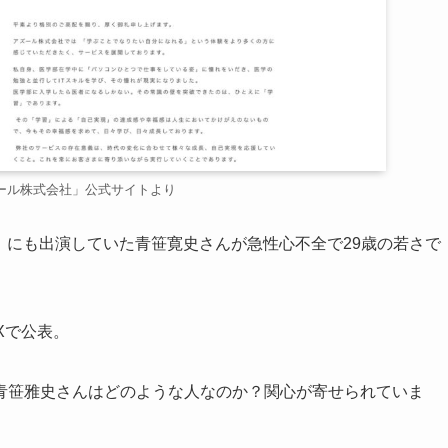
ール株式会社」公式サイトより
和の虎」にも出演していた青笹寛史さんが急性心不全で29歳の若さで
Xで公表。
青笹雅史さんはどのような人なのか？関心が寄せられていま