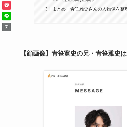
まとめ｜青笹雅史さんの人物像を整
【顔画像】青笹寛史の兄・青笹雅史は