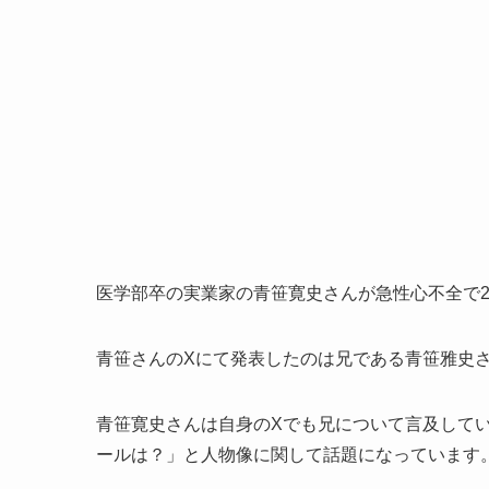
医学部卒の実業家の青笹寛史さんが急性心不全で
青笹さんのXにて発表したのは兄である青笹雅史
青笹寛史さんは自身のXでも兄について言及してい
ールは？」と人物像に関して話題になっています