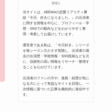
管理人
当サイトは、ABEMAの恋愛リアリティ番
組『今日、好きになりました。』の出演者
に関する情報を中心に、プロフィール・学
歴・SNSでの動向などをわかりやすく整
理・考察してお届けしています。
運営者である私は、「今日好き」シリーズ
を毎シーズン欠かさず視聴し、出演者の過
去の出演歴・学校情報・SNS投稿などを元
に、信頼性の高い情報をリサーチ・整理す
ることを心がけています。
出演者のファンの方や、進路・経歴が気に
なる方にとって有益なサイトを目指し、一
次情報に基づいた記事を継続的に発信中で
す。