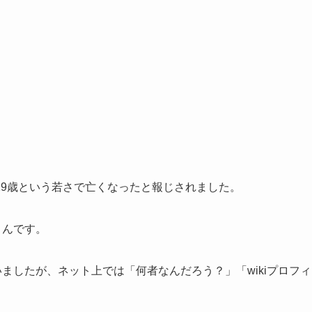
29歳という若さで亡くなったと報じされました。
さんです。
ましたが、ネット上では「何者なんだろう？」「wikiプロフィ
。