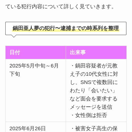
ている犯行内容について詳しく見ていきます。
鍋田亜人夢の犯行〜逮捕までの時系列を整理
日付
出来事
2025年5月中旬～6月
・鍋田容疑者が元教
下旬
え子の10代女性に対
し、SNSで複数回に
わたり「会いたい」
など面会を要求する
メッセージを送信
・女性側は拒否
2025年6月26日
・被害女子高生の保