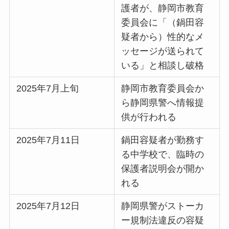
護者が、静岡市教育
委員会に「（鍋田容
疑者から）性的なメ
ッセージが送られて
いる」と相談し破格
2025年7月上旬
静岡市教育委員会か
ら静岡県警へ情報提
供が行われる
2025年7月11日
鍋田容疑者が勤務す
る中学校で、臨時の
保護者説明会が開か
れる
2025年7月12日
静岡県警がストーカ
ー規制法違反の容疑