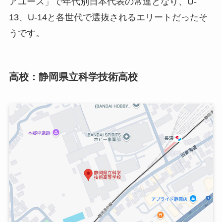
アユース」で年代別日本代表の常連となり、U-
13、U-14と各世代で選抜されるエリートだったそ
うです。
高校：静岡県立科学技術高校