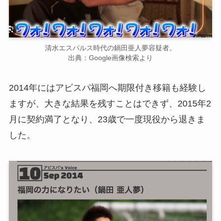
清水エスパルス時代の鍋田亜人夢容疑者。
出典：Google画像検索より
2014年にはアビスパ福岡へ期限付き移籍も経験し
ますが、大きな結果を残すことはできず、2015年2
月に契約満了となり、23歳で一度現役から退きま
した。