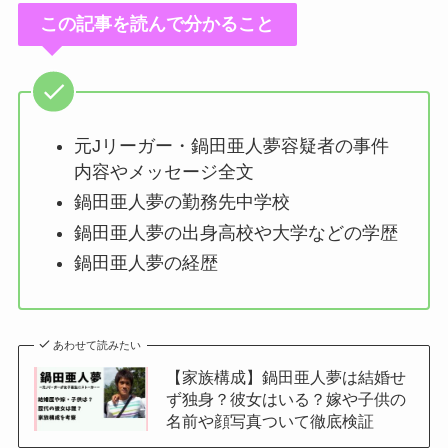
この記事を読んで分かること
元Jリーガー・鍋田亜人夢容疑者の事件
内容やメッセージ全文
鍋田亜人夢の勤務先中学校
鍋田亜人夢の出身高校や大学などの学歴
鍋田亜人夢の経歴
あわせて読みたい
【家族構成】鍋田亜人夢は結婚せ
ず独身？彼女はいる？嫁や子供の
名前や顔写真ついて徹底検証