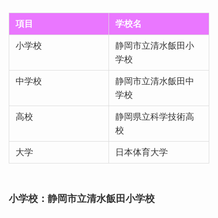
項目
学校名
小学校
静岡市立清水飯田小
学校
中学校
静岡市立清水飯田中
学校
高校
静岡県立科学技術高
校
大学
日本体育大学
小学校：静岡市立清水飯田小学校