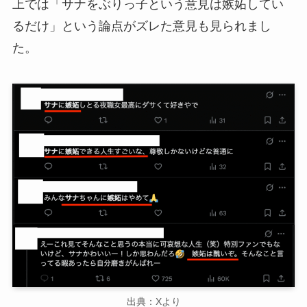
上では「サナをぶりっ子という意見は嫉妬してい
るだけ」という論点がズレた意見も見られまし
た。
出典：Xより