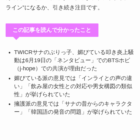
ライン”になるか、引き続き注目です。
この記事を読んで分かったこと
TWICRサナのぶりっ子、媚びている叩き炎上騒
動は6月19日の「ネンタビュー」でのBTSホビ
（j-hope）での共演が理由だった
媚びている派の意見では「インライとの声の違
い」「飲み屋の女性との対応や男女構図の類似
性」が挙げられていた
擁護派の意見では「サナの昔からのキャラクタ
ー」「韓国語の発音の問題」が挙げられていた