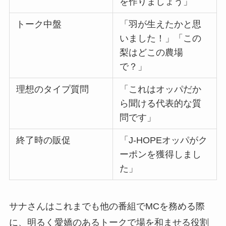
を作りましょう」
トーク中盤
「羽が生えたかと思
いました！」「この
梨はどこの農場
で？」
理想のタイプ質問
「これはオッパだか
ら聞ける代表的な質
問です」
終了時の販促
「J-HOPEオッパがク
ーポンを獲得しまし
た」
サナさんはこれまでも他の番組でMCを務める際
に、明るく愛嬌のあるトークで場を和ませる役割