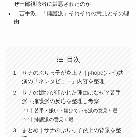
ぜ一部視聴者に嫌悪されたのか
「苦手派」「擁護派」それぞれの意見とその理
由
目次
サナのぶりっ子が炎上？｜j-hope(ホビ)共
演の「ネンタビュー」内容を整理
サナの媚びが叩かれた理由はなぜ？苦手
派・擁護派の反応を整理し考察
苦手・嫌い・媚びている派の意見５選
擁護派の意見５選
まとめ｜サナのぶりっ子炎上の背景を整