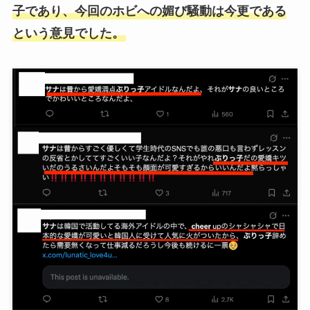
子であり、今回のホビへの媚び騒動は今更である
という意見でした。