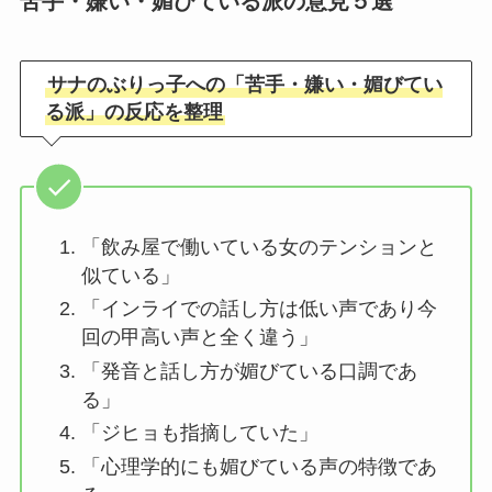
苦手・嫌い・媚びている派の意見５選
サナのぶりっ子への「苦手・嫌い・媚びてい
る派」の反応を整理
「飲み屋で働いている女のテンションと
似ている」
「インライでの話し方は低い声であり今
回の甲高い声と全く違う」
「発音と話し方が媚びている口調であ
る」
「ジヒョも指摘していた」
「心理学的にも媚びている声の特徴であ