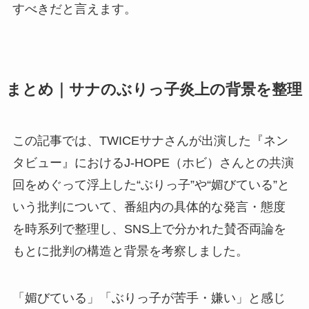
すべきだと言えます。
まとめ｜サナのぶりっ子炎上の背景を整理
この記事では、TWICEサナさんが出演した『ネン
タビュー』におけるJ-HOPE（ホビ）さんとの共演
回をめぐって浮上した“ぶりっ子”や“媚びている”と
いう批判について、番組内の具体的な発言・態度
を時系列で整理し、SNS上で分かれた賛否両論を
もとに批判の構造と背景を考察しました。
「媚びている」「ぶりっ子が苦手・嫌い」と感じ