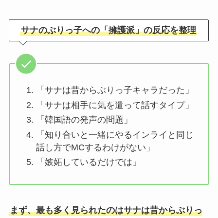
サナのぶりっ子への「擁護派」の反応を整理
「サナは昔からぶりっ子キャラだった」
「サナは相手に気を遣って話すタイプ」
「韓国語の発声の問題」
「知り合いと一緒にやるインライと同じ
話し方でMCするわけがない」
「嫉妬しているだけでは」
まず、最も多く見られたのはサナは昔からぶりっ