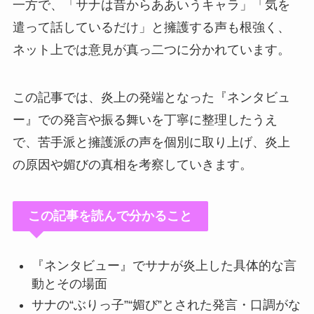
一方で、「サナは昔からああいうキャラ」「気を
遣って話しているだけ」と擁護する声も根強く、
ネット上では意見が真っ二つに分かれています。
この記事では、炎上の発端となった『ネンタビュ
ー』での発言や振る舞いを丁寧に整理したうえ
で、苦手派と擁護派の声を個別に取り上げ、炎上
の原因や媚びの真相を考察していきます。
この記事を読んで分かること
『ネンタビュー』でサナが炎上した具体的な言
動とその場面
サナの“ぶりっ子”“媚び”とされた発言・口調がな