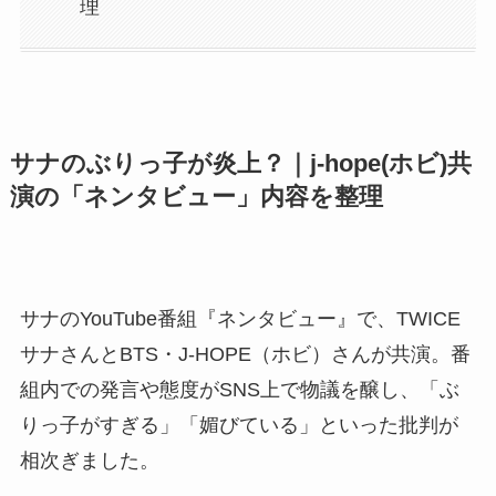
理
サナのぶりっ子が炎上？｜j-hope(ホビ)共
演の「ネンタビュー」内容を整理
サナのYouTube番組『ネンタビュー』で、TWICE
サナさんとBTS・J-HOPE（ホビ）さんが共演。番
組内での発言や態度がSNS上で物議を醸し、「ぶ
りっ子がすぎる」「媚びている」といった批判が
相次ぎました。