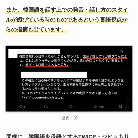
また、韓国語を話す上での発音・話し方のスタイ
ルが媚びている時のものであるという言語視点か
らの指摘も出ています。
出典：X
同様に、韓国語を母語とするTWICE・ジヒョもサ