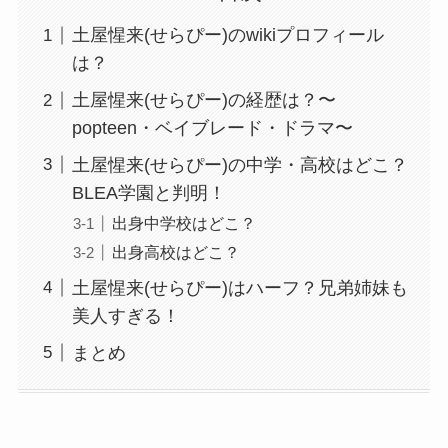
土屋惺来(せらぴー)のwikiプロフィール
は？
土屋惺来(せらぴー)の経歴は？〜
popteen・ベイブレード・ドラマ〜
土屋惺来(せらぴー)の中学・高校はどこ？
BLEA学園と判明！
出身中学校はどこ？
出身高校はどこ？
土屋惺来(せらぴー)はハーフ？兄弟姉妹も
美人すぎる！
まとめ