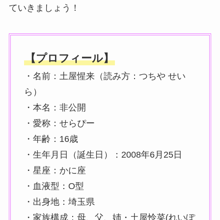
ていきましょう！
【プロフィール】
・名前：土屋惺来（読み方：つちや せい
ら）
・本名：非公開
・愛称：せらぴー
・年齢：16歳
・生年月日（誕生日）：2008年6月25日
・星座：かに座
・血液型：O型
・出身地：埼玉県
・家族構成：母、父、姉・土屋怜菜(れいぽ