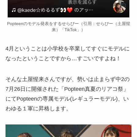
Popteenのモデル発表をするせらぴー（引用：せらぴー（土屋惺
来）「TikTok」）
4月ということは小学校を卒業してすぐにモデルに
なったということですから…すごいですよね！
そんな土屋惺来さんですが、勢いは止まらず中2の
7月26日に開催された「Popteen真夏のリアコ祭」
にてPopteenの専属モデル(レギュラーモデル)、い
わゆる１軍に昇格します。