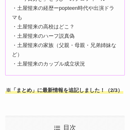
・土屋惺来の経歴ーpopteen時代や出演ドラ
マも
・土屋惺来の高校はどこ？
・土屋惺来のハーフ説真偽
・土屋惺来の家族（父親・母親・兄弟姉妹な
ど）
・土屋惺来のカップル成立状況
※「まとめ」に最新情報を追記しました！（2/3）
目次