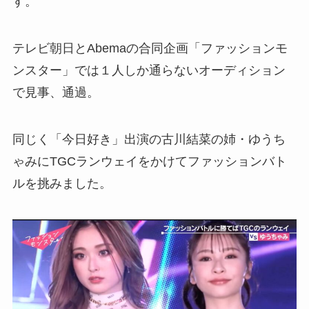
す。
テレビ朝日とAbemaの合同企画「ファッションモ
ンスター」では１人しか通らないオーディション
で見事、通過。
同じく「今日好き」出演の古川結菜の姉・ゆうち
ゃみにTGCランウェイをかけてファッションバト
ルを挑みました。