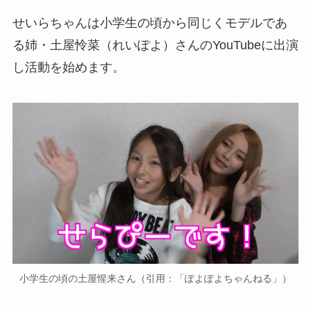
せいらちゃんは小学生の頃から同じくモデルであ
る姉・土屋怜菜（れいぽよ）さんのYouTubeに出演
し活動を始めます。
小学生の頃の土屋惺来さん（引用：「ぽよぽよちゃんねる」）