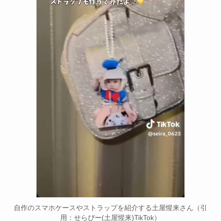
自作のスマホケースやストラップを紹介する土屋惺来さん（引
用：せらぴー(土屋惺来)TikTok）