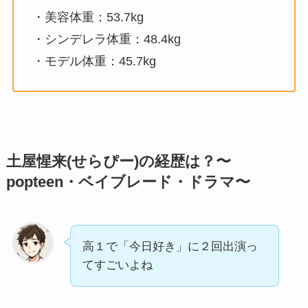
・美容体重：53.7kg
・シンデレラ体重：48.4kg
・モデル体重：45.7kg
土屋惺来(せらぴー)の経歴は？〜
popteen・ベイブレード・ドラマ〜
高１で「今日好き」に２回出演っ
てすごいよね