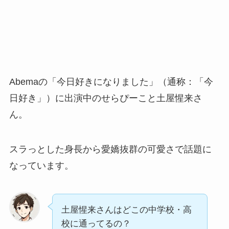
Abemaの「今日好きになりました」（通称：「今
日好き」）に出演中のせらぴーこと土屋惺来さ
ん。
スラっとした身長から愛嬌抜群の可愛さで話題に
なっています。
土屋惺来さんはどこの中学校・高
校に通ってるの？