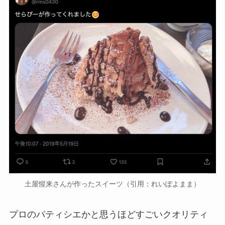
土屋惺来さんが作ったスイーツ（引用：れいぽよまま）
プロのパティシエかと思うほどすごいクオリティ