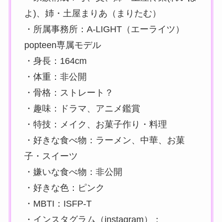
よ)、姉・土屋まりあ（まりたむ）
・所属事務所：A-LIGHT（エーライツ）
popteen専属モデル
・身長：164cm
・体重：非公開
・骨格：ストレート？
・趣味：ドラマ、アニメ鑑賞
・特技：メイク、お菓子作り・料理
・好きな食べ物：ラーメン、中華、お菓
子・スイーツ
・嫌いな食べ物：非公開
・好きな色：ピンク
・MBTI：ISFP-T
・インスタグラム（instagram）：